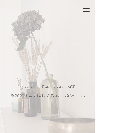
Impressum
Datenschutz
AGB
© 2020 Jasmin Leikauf. Erstellt mit Wix.com