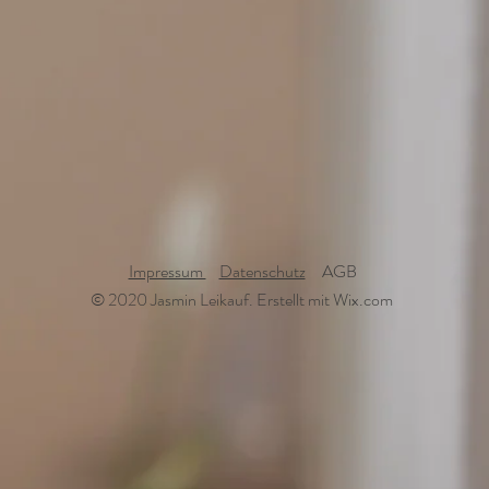
Impressum
Datenschutz
AGB
© 2020 Jasmin Leikauf. Erstellt mit Wix.com