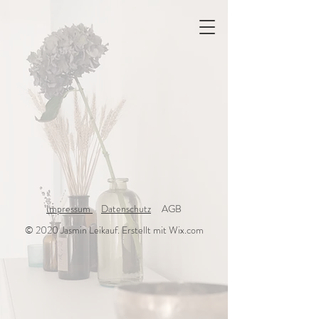
Impressum
Datenschutz
AGB
© 2020 Jasmin Leikauf. Erstellt mit Wix.com